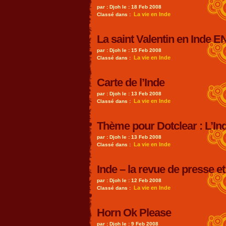
par : Djoh le : 18 Feb 2008
La vie en Inde
Classé dans :
La saint Valentin en Inde 
par : Djoh le : 15 Feb 2008
La vie en Inde
Classé dans :
Carte de l’Inde
par : Djoh le : 13 Feb 2008
La vie en Inde
Classé dans :
Thème pour Dotclear : L’Ind
par : Djoh le : 13 Feb 2008
La vie en Inde
Classé dans :
Inde – la revue de presse et
par : Djoh le : 12 Feb 2008
La vie en Inde
Classé dans :
Horn Ok Please
par : Djoh le : 9 Feb 2008