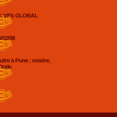
avec VFS GLOBAL
6/02/08
re à Pune : misère,
’Inde