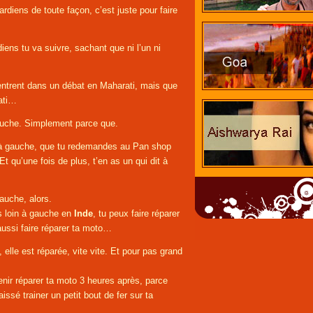
rdiens de toute façon, c’est juste pour faire
diens tu va suivre, sachant que ni l’un ni
rentrent dans un débat en Maharati, mais que
rati…
gauche. Simplement parce que.
s à gauche, que tu redemandes au Pan shop
 Et qu’une fois de plus, t’en as un qui dit à
auche, alors.
s loin à gauche en
Inde
, tu peux faire réparer
 aussi faire réparer ta moto…
, elle est réparée, vite vite. Et pour pas grand
venir réparer ta moto 3 heures après, parce
ssé trainer un petit bout de fer sur ta