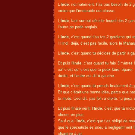
L’
Inde
, normalement, t’as pas besoin de 2 ga
croire que l’immeuble est classe.
L’
Inde
, faut surtout décider lequel des 2 gar
l’autre ne parle anglais.
L’
Inde
, c’est quand t’as tes 2 gardiens qui 
l’Hindi, déjà, c’est pas facile, alors le Maha
L’
Inde
, c’est quand tu décides de partir à 
Et puis l’
Inde
, c’est quand tu fais 3 mètre
oà¹ c’est qu’ c’est que tu peux faire réparer.
droite, et l’autre qui dit à gauche.
L’
Inde
, c’est quand tu prends finalement à g
Et que c’était une bonne idée, parce que pa
ta moto. Ceci dit, pas loin à droite, tu peux
Et puis finalement, l’
Inde
, c’est que ta moto
chose, en plus.
Sauf que l’
Inde
, c’est que t’es obligé de re
que le
spécialiste es pneu
a négligemment lai
chambre à air.