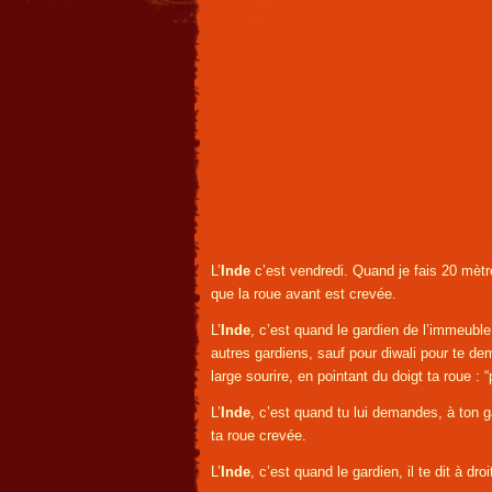
L’
Inde
c’est vendredi. Quand je fais 20 mèt
que la roue avant est crevée.
L’
Inde
, c’est quand le gardien de l’immeuble
autres gardiens, sauf pour diwali pour te de
large sourire, en pointant du doigt ta roue : 
L’
Inde
, c’est quand tu lui demandes, à ton ga
ta roue crevée.
L’
Inde
, c’est quand le gardien, il te dit à dro