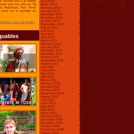
se résume pas à la misère
April 2013
ésume pas non plus au Taj
March 2013
du Rajasthan. Non, l'Inde
February 2013
vous est ici partagé au
January 2013
December 2012
November 2012
October 2012
Abonnez vous par email !
September 2012
August 2012
July 2012
May 2012
quables
April 2012
March 2012
February 2012
January 2012
December 2011
November 2011
October 2011
September 2011
August 2011
July 2011
June 2011
May 2011
April 2011
March 2011
February 2011
January 2011
October 2010
September 2010
August 2010
July 2010
June 2010
May 2010
April 2010
March 2010
February 2010
December 2009
November 2009
October 2009
September 2009
August 2009