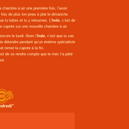
 chambre à air une première fois, l’avoir
 fois de plus ton pneu à plat le dimanche.
e tu luttes et tu y retournes. L’
Inde
, c’est de
 capote sur une nouvelle chambre à air.
ncore le lundi. Alors l’
Inde
, c’est que tu vas
r te détendre pendant qu’un énième
spécialiste
et remet la capote à la fin.
c’est de se rendre compte que le mec t’a pété
out.
ndredi”