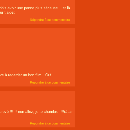
dois avoir une panne plus sérieuse… et là
r t’aider.
Répondre à ce commentaire
re à regarder un bon film…Ouf…
Répondre à ce commentaire
revé !!!!!! non allez, je te chambre !!!!(à air
Répondre à ce commentaire