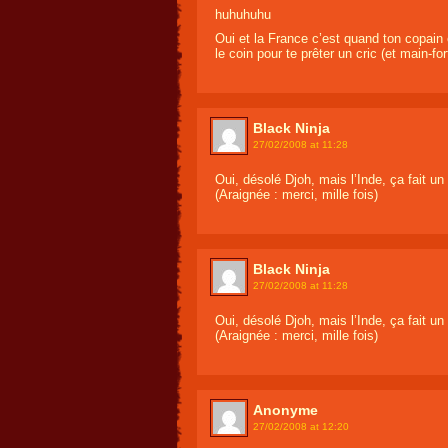
huhuhuhu
Oui et la France c’est quand ton copain 
le coin pour te prêter un cric (et main-for
Black Ninja
27/02/2008 at 11:28
Oui, désolé Djoh, mais l’Inde, ça fait un 
(Araignée : merci, mille fois)
Black Ninja
27/02/2008 at 11:28
Oui, désolé Djoh, mais l’Inde, ça fait un 
(Araignée : merci, mille fois)
Anonyme
27/02/2008 at 12:20