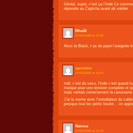
Génial, super, c’est ça l’Inde
Ce comment
répondre au Captcha avant de valider
Bhaâl
27/02/2008 at 13:55
Alors la Black, t as du payé l’araignée 
spontex
27/02/2008 at 14:25
mdr, c’est du vecu, l’Inde c’est quand 
marque pour une revision complete et qu
mais nettoie correctement la carosseri
J’ai la meme avec l’installateur du cabl
presque tout les petits boulot… on appr
Nanou
27/02/2008 at 14:30