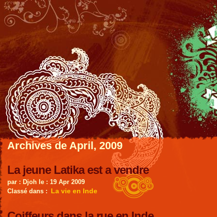
Archives de April, 2009
La jeune Latika est a vendre
par : Djoh le : 19 Apr 2009
La vie en Inde
Classé dans :
Coiffeurs dans la rue en Inde