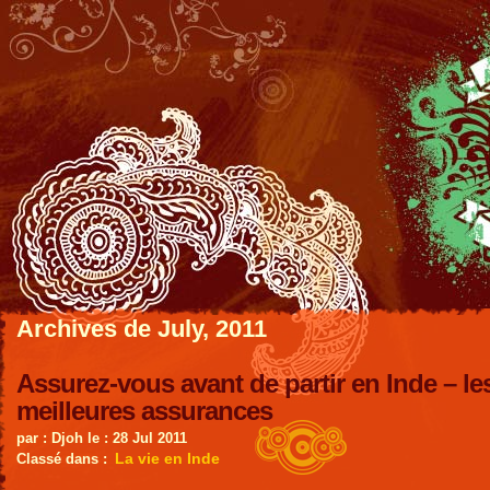
Archives de July, 2011
Assurez-vous avant de partir en Inde – le
meilleures assurances
par : Djoh le : 28 Jul 2011
La vie en Inde
Classé dans :