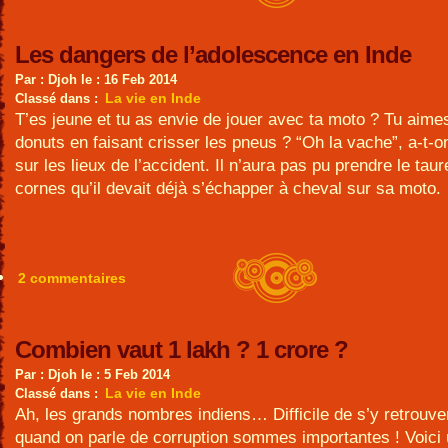
Les dangers de l’adolescence en Inde
Par : Djoh le : 16 Feb 2014
La vie en Inde
Classé dans :
T’es jeune et tu as envie de jouer avec ta moto ? Tu aimes
donuts en faisant crisser les pneus ? “Oh la vache”, a-t-
sur les lieux de l’accident. Il n’aura pas pu prendre le tau
cornes qu’il devait déjà s’échapper à cheval sur sa moto.
2 commentaires
Combien vaut 1 lakh ? 1 crore ?
Par : Djoh le : 5 Feb 2014
La vie en Inde
Classé dans :
Ah, les grands nombres indiens… Difficile de s’y retrouver
quand on parle de corruption sommes importantes ! Voici 