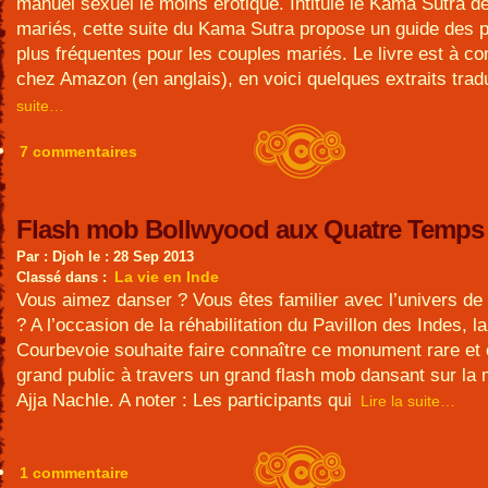
manuel sexuel le moins érotique. Intitulé le Kama Sutra d
mariés, cette suite du Kama Sutra propose un guide des p
plus fréquentes pour les couples mariés. Le livre est à 
chez Amazon (en anglais), en voici quelques extraits trad
suite…
7 commentaires
Flash mob Bollwyood aux Quatre Temps 
Par : Djoh le : 28 Sep 2013
La vie en Inde
Classé dans :
Vous aimez danser ? Vous êtes familier avec l’univers de
? A l’occasion de la réhabilitation du Pavillon des Indes, la
Courbevoie souhaite faire connaître ce monument rare et o
grand public à travers un grand flash mob dansant sur la
Ajja Nachle. A noter : Les participants qui
Lire la suite…
1 commentaire