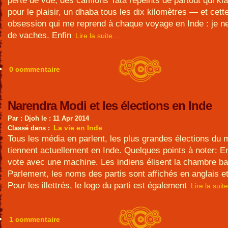
perte de vue, des camions Tata repeints de partout qui kl
pour le plaisir, un dhaba tous les dix kilomètres — et cette
obsession qui me reprend à chaque voyage en Inde : je n
de vaches. Enfin
Lire la suite…
0 commentaire
Narendra Modi et les élections en Inde
Par : Djoh le : 11 Apr 2014
La vie en Inde
Classé dans :
Tous les média en parlent, les plus grandes élections du
tiennent actuellement en Inde. Quelques points à noter: E
vote avec une machine. Les indiens élisent la chambre b
Parlement, les noms des partis sont affichés en anglais et
Pour les illettrés, le logo du parti est également
Lire la sui
1 commentaire