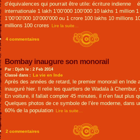
d’équivalences qui pourrait être utile: écriture indienne é
internationale 1 lakh 1’00’000 100’000 10 lakhs 1 million 1
1’00’00’000 10’000’000 ou 1 crore 100 lakhs 10 millions 1
millions 100 crores
Lire la suite…
4 commentaires
Bombay inaugure son monorail
Par : Djoh le : 2 Feb 2014
La vie en Inde
Classé dans :
Après des années de retard, le premier monorail en Inde a
inauguré hier. Il relie les quartiers de Wadala à Chembur, 
En voiture, il fallait compter 45 minutes, il n’en faut plus q
Quelques photos de ce symbole de l’ère moderne, dans un
60% de la population
Lire la suite…
2 commentaires