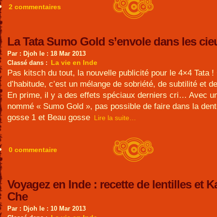
2 commentaires
La Tata Sumo Gold s’envole dans les cie
Par : Djoh le : 18 Mar 2013
La vie en Inde
Classé dans :
Pas kitsch du tout, la nouvelle publicité pour le 4×4 Tata
d’habitude, c’est un mélange de sobriété, de subtilité et d
En prime, il y a des effets spéciaux derniers cri… Avec u
nommé « Sumo Gold », pas possible de faire dans la dent
gosse 1 et Beau gosse
Lire la suite…
0 commentaire
Voyagez en Inde : recette de lentilles et K
Che
Par : Djoh le : 10 Mar 2013