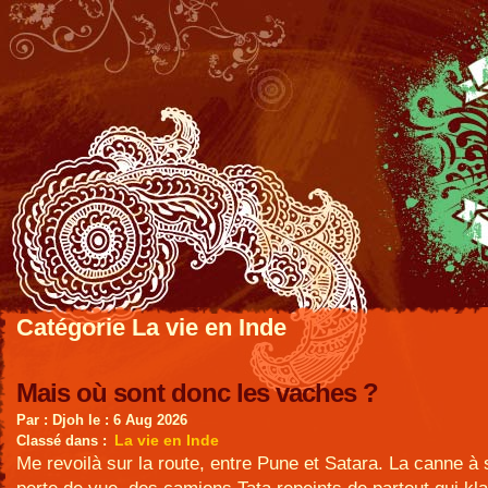
Catégorie La vie en Inde
Mais où sont donc les vaches ?
Par : Djoh le : 6 Aug 2026
La vie en Inde
Classé dans :
Me revoilà sur la route, entre Pune et Satara. La canne à 