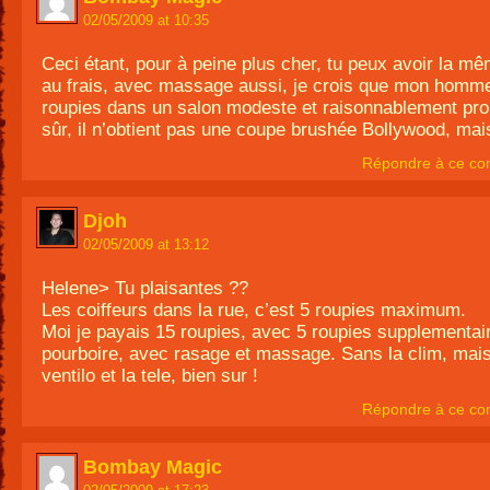
02/05/2009 at 10:35
Ceci étant, pour à peine plus cher, tu peux avoir la m
au frais, avec massage aussi, je crois que mon homm
roupies dans un salon modeste et raisonnablement pro
sûr, il n’obtient pas une coupe brushée Bollywood, mai
Répondre à ce co
Djoh
02/05/2009 at 13:12
Helene> Tu plaisantes ??
Les coiffeurs dans la rue, c’est 5 roupies maximum.
Moi je payais 15 roupies, avec 5 roupies supplementai
pourboire, avec rasage et massage. Sans la clim, mais
ventilo et la tele, bien sur !
Répondre à ce co
Bombay Magic