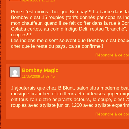
02/05/2009 at 17:23
Pune c’est moins cher que Bombay!!! La barbe dans la
Bombay c’est 15 roupies (tarifs donnés par copains ind
mon chauffeur, quand il se fait coiffer dans la rue à B
Colaba certes, au coin d’Indigo Deli, restau "branché", 
roupies!!!
Les indiens me disent souvent que Bombay c’est beau
cher que le reste du pays, ça se confirme!!
Répondre à ce co
Bombay Magic
11/05/2009 at 07:45
J’ajouterais que chez B Blunt, salon ultra moderne be
musique branchee et coiffeurs et coiffeuses quper mig
ont tous l’air d’etre aspirants acteurs, la coupe, c’est 
roupies avec styliste junior, 1200 avec styliste experi
Répondre à ce co