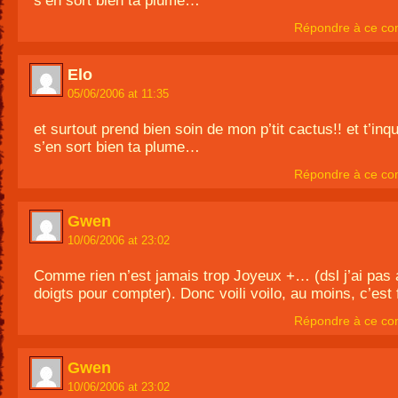
s’en sort bien ta plume…
Répondre à ce co
Elo
05/06/2006 at 11:35
et surtout prend bien soin de mon p’tit cactus!! et t’inqu
s’en sort bien ta plume…
Répondre à ce co
Gwen
10/06/2006 at 23:02
Comme rien n’est jamais trop Joyeux +… (dsl j’ai pas
doigts pour compter). Donc voili voilo, au moins, c’est f
Répondre à ce co
Gwen
10/06/2006 at 23:02