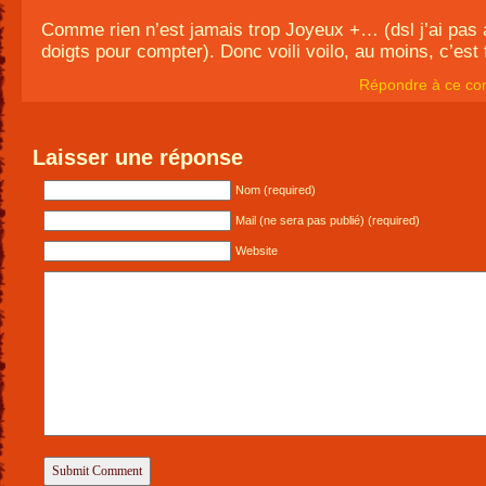
Comme rien n’est jamais trop Joyeux +… (dsl j’ai pas
doigts pour compter). Donc voili voilo, au moins, c’est f
Répondre à ce co
Laisser une réponse
Nom (required)
Mail (ne sera pas publié) (required)
Website