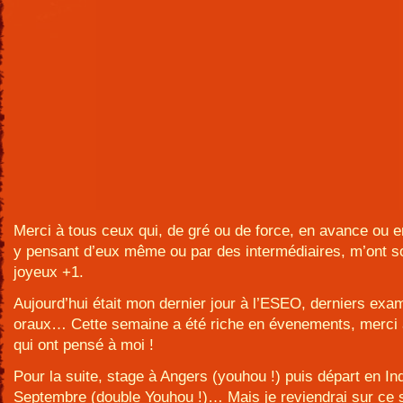
Merci à tous ceux qui, de gré ou de force, en avance ou e
y pensant d’eux même ou par des intermédiaires, m’ont s
joyeux +1.
Aujourd’hui était mon dernier jour à l’ESEO, derniers exa
oraux… Cette semaine a été riche en évenements, merci 
qui ont pensé à moi !
Pour la suite, stage à Angers (youhou !) puis départ en In
Septembre (double Youhou !)… Mais je reviendrai sur ce s