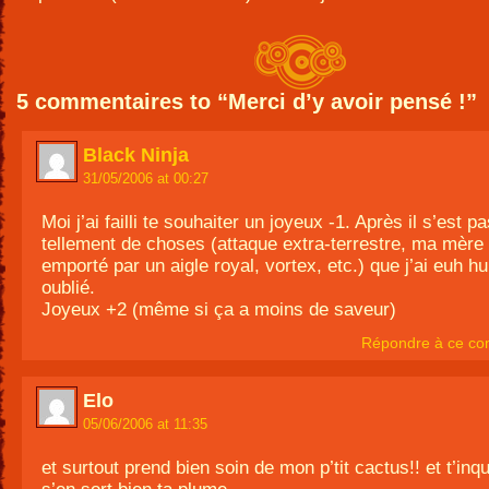
5 commentaires to “Merci d’y avoir pensé !”
Black Ninja
31/05/2006 at 00:27
Moi j’ai failli te souhaiter un joyeux -1. Après il s’est p
tellement de choses (attaque extra-terrestre, ma mère s
emporté par un aigle royal, vortex, etc.) que j’ai euh
oublié.
Joyeux +2 (même si ça a moins de saveur)
Répondre à ce co
Elo
05/06/2006 at 11:35
et surtout prend bien soin de mon p’tit cactus!! et t’inqu