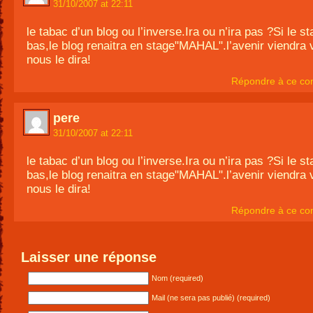
31/10/2007 at 22:11
le tabac d’un blog ou l’inverse.Ira ou n’ira pas ?Si le st
bas,le blog renaitra en stage"MAHAL".l’avenir viendra v
nous le dira!
Répondre à ce co
pere
31/10/2007 at 22:11
le tabac d’un blog ou l’inverse.Ira ou n’ira pas ?Si le st
bas,le blog renaitra en stage"MAHAL".l’avenir viendra v
nous le dira!
Répondre à ce co
Laisser une réponse
Nom (required)
Mail (ne sera pas publié) (required)