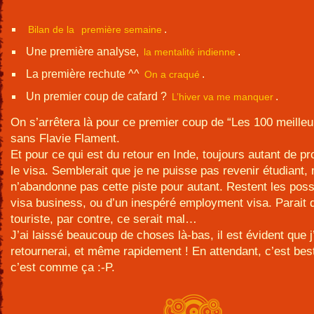
.
Bilan de la
première semaine
Une première analyse,
.
la mentalité indienne
La première rechute ^^
.
On a craqué
Un premier coup de cafard ?
.
L’hiver va me manquer
On s’arrêtera là pour ce premier coup de “Les 100 meilleu
sans Flavie Flament.
Et pour ce qui est du retour en Inde, toujours autant de p
le visa. Semblerait que je ne puisse pas revenir étudiant,
n’abandonne pas cette piste pour autant. Restent les possi
visa business, ou d’un inespéré employment visa. Parait 
touriste, par contre, ce serait mal…
J’ai laissé beaucoup de choses là-bas, il est évident que j
retournerai, et même rapidement ! En attendant, c’est best
c’est comme ça :-P.