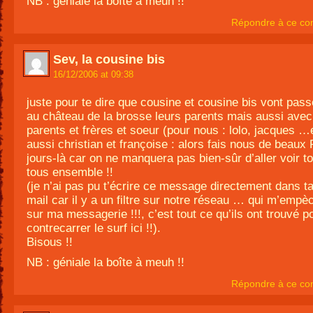
NB : géniale la boîte à meuh !!
Répondre à ce co
Sev, la cousine bis
16/12/2006 at 09:38
juste pour te dire que cousine et cousine bis vont pas
au château de la brosse leurs parents mais aussi avec
parents et frères et soeur (pour nous : lolo, jacques …
aussi christian et françoise : alors fais nous de beaux
jours-là car on ne manquera pas bien-sûr d’aller voir to
tous ensemble !!
(je n’ai pas pu t’écrire ce message directement dans ta
mail car il y a un filtre sur notre réseau … qui m’empèc
sur ma messagerie !!!, c’est tout ce qu’ils ont trouvé p
contrecarrer le surf ici !!).
Bisous !!
NB : géniale la boîte à meuh !!
Répondre à ce co