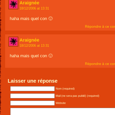
Araignée
18/12/2006 at 13:31
haha mais quel con 🙂
Répondre à ce co
Araignée
18/12/2006 at 13:31
haha mais quel con 🙂
Répondre à ce co
Laisser une réponse
Nom (required)
Mail (ne sera pas publié) (required)
Website