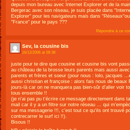
depuis mon bureau avec Internet Explorer et de la mair
Bergerac avec son réseau, je suis placée dans "Intern
Explorer" pour les navigateurs mais dans "Réseaux"o
"France" pour le pays ???
Répondre à ce co
Sev, la cousine bis
16/12/2006 at 09:38
juste pour te dire que cousine et cousine bis vont pas
au château de la brosse leurs parents mais aussi avec
parents et frères et soeur (pour nous : lolo, jacques …
aussi christian et françoise : alors fais nous de beaux
jours-là car on ne manquera pas bien-sûr d’aller voir to
tous ensemble !!
(je n’ai pas pu t’écrire ce message directement dans ta
mail car il y a un filtre sur notre réseau … qui m’empèc
sur ma messagerie !!!, c’est tout ce qu’ils ont trouvé p
contrecarrer le surf ici !!).
Bisous !!