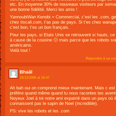
etc. En moyenne 30% de nouveaux visiteurs par semai
une bonne fidélité. Merci les amis !
YannoubiWan Kenobi > Commercial, c’est les .com, gen
chez tiscali.com, t’as pas de pays. Si t’es chez wanapo
c’est bon, t’es un bon français.
Pour les pays, si Etats Unis se retrouvent si hauts, ce
à cause de la cousine 🙂 mais parce que les robots so
américains.
Voilà tout !
Répondre à ce co
Bhaâl
15/12/2006 at 16:47
Ah bah oui on comprend mieux maintenant. Mais c est 
préfère quand même quand tu nous racontes tes aven
Noyeux Joel à toi notre ami expatrié dans un pays où i
connaissent pas le sapin de Noel (incredible).
PS: vive les robots et les .com