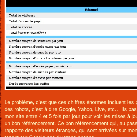
Le problème, c’est que ces chiffres énormes incluent les
des robots, c’est à dire Google, Yahoo, Live, etc… Ils pa
mon site entre 4 et 5 fois par jour pour voir les mises à jo
un bon référencement. Ce bon référencement qui, au pas
rapporte des visiteurs étranges, qui sont arrivées sur mon