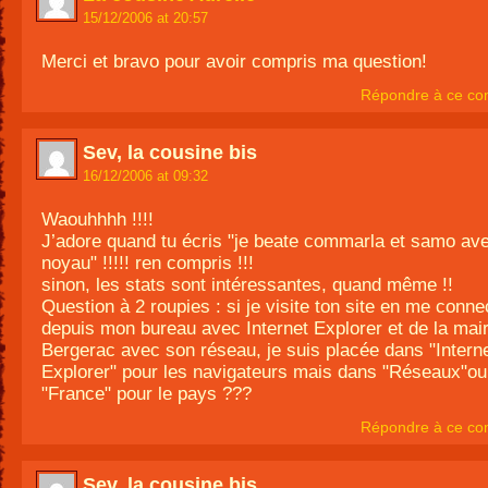
15/12/2006 at 20:57
Merci et bravo pour avoir compris ma question!
Répondre à ce co
Sev, la cousine bis
16/12/2006 at 09:32
Waouhhhh !!!!
J’adore quand tu écris "je beate commarla et samo a
noyau" !!!!! ren compris !!!
sinon, les stats sont intéressantes, quand même !!
Question à 2 roupies : si je visite ton site en me conne
depuis mon bureau avec Internet Explorer et de la mair
Bergerac avec son réseau, je suis placée dans "Intern
Explorer" pour les navigateurs mais dans "Réseaux"o
"France" pour le pays ???
Répondre à ce co
Sev, la cousine bis