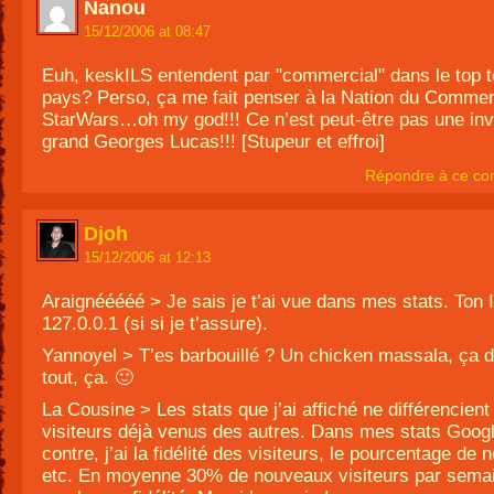
Nanou
15/12/2006 at 08:47
Euh, keskILS entendent par "commercial" dans le top 
pays? Perso, ça me fait penser à la Nation du Comme
StarWars…oh my god!!! Ce n’est peut-être pas une inv
grand Georges Lucas!!! [Stupeur et effroi]
Répondre à ce co
Djoh
15/12/2006 at 12:13
Araignééééé > Je sais je t’ai vue dans mes stats. Ton I
127.0.0.1 (si si je t’assure).
Yannoyel > T’es barbouillé ? Un chicken massala, ça 
tout, ça. 🙂
La Cousine > Les stats que j’ai affiché ne différencient
visiteurs déjà venus des autres. Dans mes stats Googl
contre, j’ai la fidélité des visiteurs, le pourcentage de
etc. En moyenne 30% de nouveaux visiteurs par semai