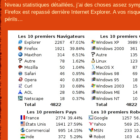
Niveau statistiques détaillées, j’ai des choses assez sym
Firefox est repassé derrière Internet Explorer. A vos risqu
périls…