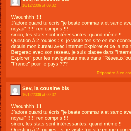
16/12/2006 at 09:32
Waouhhhh !!!!
J’adore quand tu écris "je beate commarla et samo a
noyau" !!!!! ren compris !!!
sinon, les stats sont intéressantes, quand même !!
Question à 2 roupies : si je visite ton site en me conne
depuis mon bureau avec Internet Explorer et de la mair
Bergerac avec son réseau, je suis placée dans "Intern
Explorer" pour les navigateurs mais dans "Réseaux"o
"France" pour le pays ???
Répondre à ce co
Sev, la cousine bis
16/12/2006 at 09:32
Waouhhhh !!!!
J’adore quand tu écris "je beate commarla et samo a
noyau" !!!!! ren compris !!!
sinon, les stats sont intéressantes, quand même !!
Question à 2 roupies : si je visite ton site en me conne