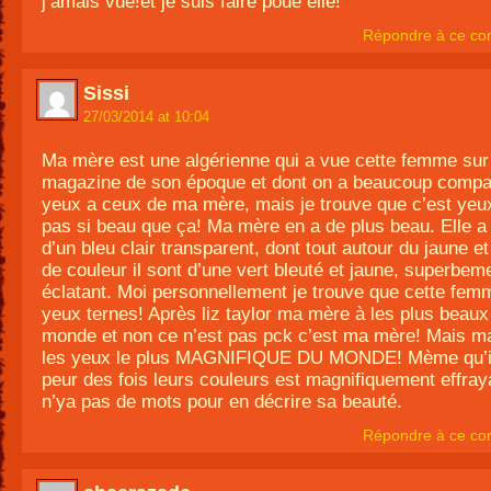
j’amais vue!et je suis faire poue elle!
Répondre à ce co
Sissi
27/03/2014 at 10:04
Ma mère est une algérienne qui a vue cette femme sur
magazine de son époque et dont on a beaucoup compa
yeux a ceux de ma mère, mais je trouve que c’est yeu
pas si beau que ça! Ma mère en a de plus beau. Elle a
d’un bleu clair transparent, dont tout autour du jaune e
de couleur il sont d’une vert bleuté et jaune, superbem
éclatant. Moi personnellement je trouve que cette fem
yeux ternes! Après liz taylor ma mère à les plus beau
monde et non ce n’est pas pck c’est ma mère! Mais m
les yeux le plus MAGNIFIQUE DU MONDE! Mème qu’il
peur des fois leurs couleurs est magnifiquement effraya
n’ya pas de mots pour en décrire sa beauté.
Répondre à ce co