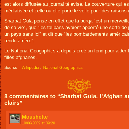
est alors diffusée au journal télévisé. La couverture qui es
médiatisée et celle ou elle porte le voile pour des raisons 
Sharbat Gula pense en effet que la burqa “est un merveil
de sa vie”, que “les talibans avaient apporté une sorte de
un pays sans loi” et dit que “les bombardements américain
rendu amère”.
Le National Geogaphics a depuis créé un fond pour aider 
filles afghanes.
Source :
Wikipedia
,
National Geographics
8 commentaires to “Sharbat Gula, l’Afghan a
clairs”
Moushette
10/06/2009 at 09:20