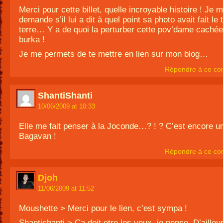
Merci pour cette billet, quelle incroyable histoire ! Je 
demande s’il lui a dit à quel point sa photo avait fait le 
terre… Y a de quoi la perturber cette pov’dame caché
burka !
Je me permets de te mettre en lien sur mon blog…
Répondre à ce co
ShantiShanti
10/06/2009 at 10:33
Elle me fait penser à la Joconde…? ! ? C’est encore u
Bagavan !
Répondre à ce co
Djoh
11/06/2009 at 11:52
Moushette > Merci pour le lien, c’est sympa !
Shantishanti > Ca doit etre les yeux, je pense. D’ailleur