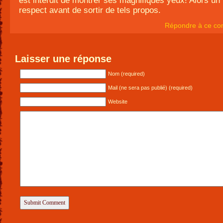
est interdit de montrer ses magnifiques yeux! Alors un
respect avant de sortir de tels propos.
Répondre à ce co
Laisser une réponse
Nom (required)
Mail (ne sera pas publié) (required)
Website