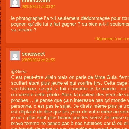
sheerazade
28/04/2014 at 09:27
le photographe l’a t-il seulement dédommagée pour tout
pognon qu’elle lui a fait gagner ? ou bien a-t-il seuleme
sa misère ?
Répondre à ce co
seasweet
23/09/2014 at 21:55
@Sissi
C est peut-être vilain mais on parle de Mme Gula, fem
souffert étant plus jeune et qui souffre tjrs. Cette page
son histoire, ce qui l a fait connaître ds le monde…en l
occurence cette photo. Alors la couleur des yeux de v
proches… je pense que ça n interesse pas gd monde v
personne, c est pas le sujet. Je dirais même plus je tr
est déplacé de dire que les yeux de votre mère ou vot
je ne c plus sont plus beaux que les siens! Je pense q
brave femme ne pense pas à ses futilitées car là où elle 