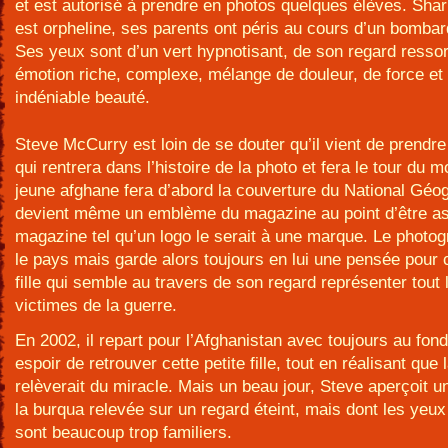
et est autorisé à prendre en photos quelques élèves. Sha
est orpheline, ses parents ont péris au cours d’un bomba
Ses yeux sont d’un vert hypnotisant, de son regard resso
émotion riche, complexe, mélange de douleur, de force et
indéniable beauté.
Steve McCurry est loin de se douter qu’il vient de prendre
qui rentrera dans l’histoire de la photo et fera le tour du 
jeune afghane fera d’abord la couverture du National Géo
devient même un emblème du magazine au point d’être a
magazine tel qu’un logo le serait à une marque. Le photog
le pays mais garde alors toujours en lui une pensée pour 
fille qui semble au travers de son regard représenter tout 
victimes de la guerre.
En 2002, il repart pour l’Afghanistan avec toujours au fond
espoir de retrouver cette petite fille, tout en réalisant que 
relèverait du miracle. Mais un beau jour, Steve aperçoit 
la burqua relevée sur un regard éteint, mais dont les yeux 
sont beaucoup trop familiers.