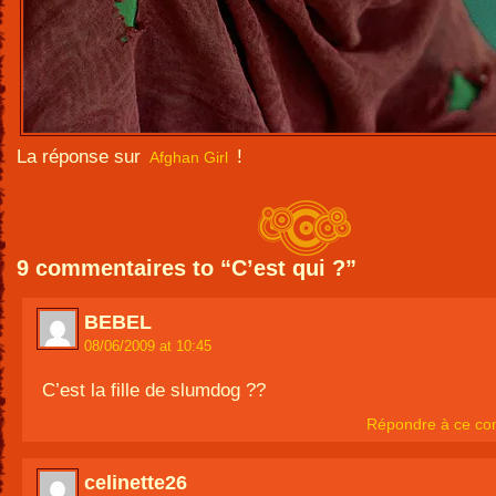
La réponse sur
!
Afghan Girl
9 commentaires to “C’est qui ?”
BEBEL
08/06/2009 at 10:45
C’est la fille de slumdog ??
Répondre à ce co
celinette26