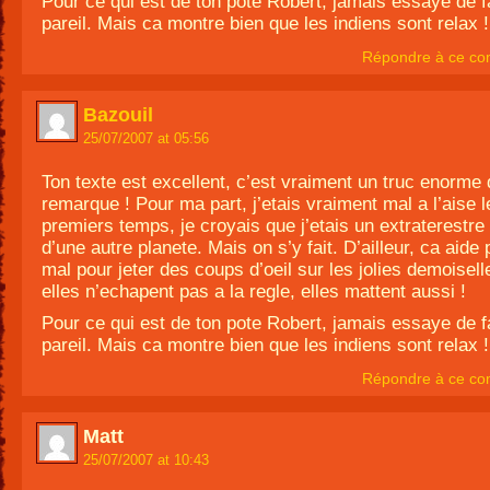
Pour ce qui est de ton pote Robert, jamais essaye de f
pareil. Mais ca montre bien que les indiens sont relax !
Répondre à ce co
Bazouil
25/07/2007 at 05:56
Ton texte est excellent, c’est vraiment un truc enorme 
remarque ! Pour ma part, j’etais vraiment mal a l’aise l
premiers temps, je croyais que j’etais un extraterestr
d’une autre planete. Mais on s’y fait. D’ailleur, ca aide 
mal pour jeter des coups d’oeil sur les jolies demoisell
elles n’echapent pas a la regle, elles mattent aussi !
Pour ce qui est de ton pote Robert, jamais essaye de f
pareil. Mais ca montre bien que les indiens sont relax !
Répondre à ce co
Matt
25/07/2007 at 10:43