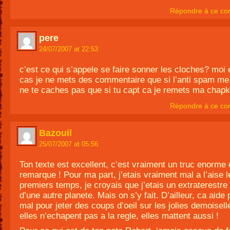
Répondre à ce co
pere
24/07/2007 at 22:53
c’est ce qui s’appele se faire sonner les cloches? moi 
cas je ne mets des commentaire que si l’anti spam me p
ne te caches pas que si tu capt ca je remets ma chapk
Répondre à ce co
Bazouil
25/07/2007 at 05:56
Ton texte est excellent, c’est vraiment un truc enorme 
remarque ! Pour ma part, j’etais vraiment mal a l’aise l
premiers temps, je croyais que j’etais un extraterestr
d’une autre planete. Mais on s’y fait. D’ailleur, ca aide 
mal pour jeter des coups d’oeil sur les jolies demoisell
elles n’echapent pas a la regle, elles mattent aussi !