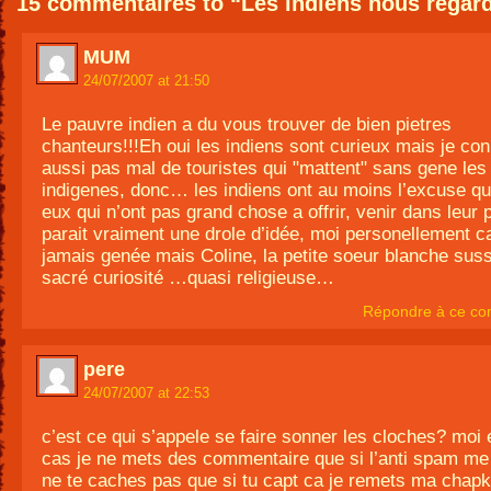
15 commentaires to “Les indiens nous rega
MUM
24/07/2007 at 21:50
Le pauvre indien a du vous trouver de bien pietres
chanteurs!!!Eh oui les indiens sont curieux mais je co
aussi pas mal de touristes qui "mattent" sans gene les
indigenes, donc… les indiens ont au moins l’excuse q
eux qui n’ont pas grand chose a offrir, venir dans leur 
parait vraiment une drole d’idée, moi personellement c
jamais genée mais Coline, la petite soeur blanche suss
sacré curiosité …quasi religieuse…
Répondre à ce co
pere
24/07/2007 at 22:53
c’est ce qui s’appele se faire sonner les cloches? moi 
cas je ne mets des commentaire que si l’anti spam me p
ne te caches pas que si tu capt ca je remets ma chapk