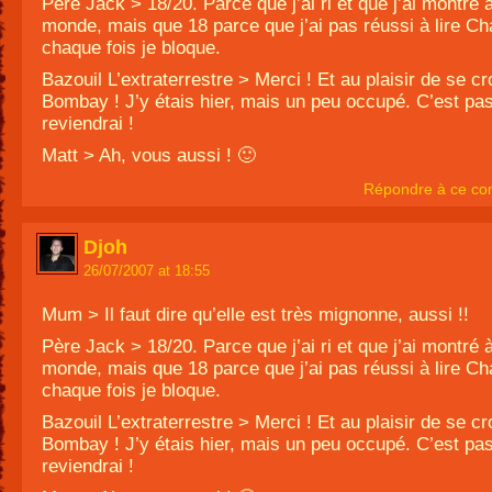
Père Jack > 18/20. Parce que j’ai ri et que j’ai montré à
monde, mais que 18 parce que j’ai pas réussi à lire Ch
chaque fois je bloque.
Bazouil L’extraterrestre > Merci ! Et au plaisir de se cr
Bombay ! J’y étais hier, mais un peu occupé. C’est pas
reviendrai !
Matt > Ah, vous aussi ! 🙂
Répondre à ce co
Djoh
26/07/2007 at 18:55
Mum > Il faut dire qu’elle est très mignonne, aussi !!
Père Jack > 18/20. Parce que j’ai ri et que j’ai montré à
monde, mais que 18 parce que j’ai pas réussi à lire Ch
chaque fois je bloque.
Bazouil L’extraterrestre > Merci ! Et au plaisir de se cr
Bombay ! J’y étais hier, mais un peu occupé. C’est pas
reviendrai !