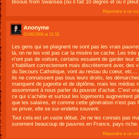
Bisous from Swansea (ou il fait 10 degres et ou il pleu
Répondre à ce co
Anonyme
01/06/2008 at 21:55
Les gens qui se plaignent ne sont pas les vrais pauvr
là, on ne les voit pas car la misère se cache. Les très
n’ont pas de voiture, certains essaient de garder leur d
s’habillant correctement mais discrètement avec des 
du Secours Catholique, vont au restau du coeur, etc… 
ils ne connaissent pas tous leurs droits, les démarches
manquent de jugeotte et de diplôme, mais les médias 
assomment à nous parler du pouvoir d’achat. C’est vra
ce qui s’achète et surtout les logements augmentent pl
que les salaires, et comme cette génération n’est pas 
se priver, elle se sur-endette souvent.
Tout cela est un vaste débat. Je ne les connais pas mai
surement beaucoup de pauvres en France, pays riche.
Répondre à ce co