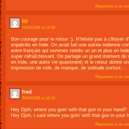
Répondre à ce co
lili
29/05/2008 at 19:08
Bon courage pour le retour :). N’hésite pas à côtoyer d
expatriés en Inde. On avait fait une soirée indienne c
entre français qui sommes restés un an et plus en Inde 
super rafraîchissant. On partage un grand moment de v
en Inde, une autre vie quasiment) et le retour donne u
impression de vide, de manque, de solitude surtout…
Répondre à ce co
fred
29/05/2008 at 20:33
Hey Djoh, where you goin’ with that gun in your hand?
Hey Djoh, I said where you goin’ with that gun in your 
Répondre à ce co