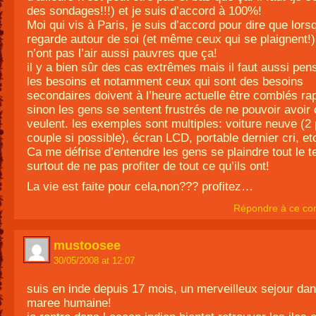
des sondages!!!) et je suis d’accord à 100%!
Moi qui vis à Paris, je suis d’accord pour dire que lors
regarde autour de soi (et même ceux qui se plaignent!)
n’ont pas l’air aussi pauvres que ça!
il y a bien sûr des cas extrêmes mais il faut aussi pen
les besoins et notamment ceux qui sont des besoins
secondaires doivent à l’heure actuelle être comblés r
sinon les gens se sentent frustrés de ne pouvoir avoir 
veulent. les exemples sont multiples: voiture neuve (2 
couple si possible), écran LCD, portable dernier cri, etc
Ca me défrise d’entendre les gens se plaindre tout le t
surtout de ne pas profiter de tout ce qu’ils ont!
La vie est faite pour cela,non??? profitez…
Répondre à ce co
mustoosee
30/05/2008 at 12:07
suis en inde depuis 17 mois, un merveilleux sejour da
maree humaine!