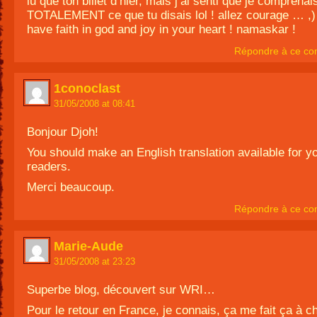
lu que ton billet d’hier, mais j’ai senti que je comprenai
TOTALEMENT ce que tu disais lol ! allez courage … ,)
have faith in god and joy in your heart ! namaskar !
Répondre à ce co
1conoclast
31/05/2008 at 08:41
Bonjour Djoh!
You should make an English translation available for yo
readers.
Merci beaucoup.
Répondre à ce co
Marie-Aude
31/05/2008 at 23:23
Superbe blog, découvert sur WRI…
Pour le retour en France, je connais, ça me fait ça à c