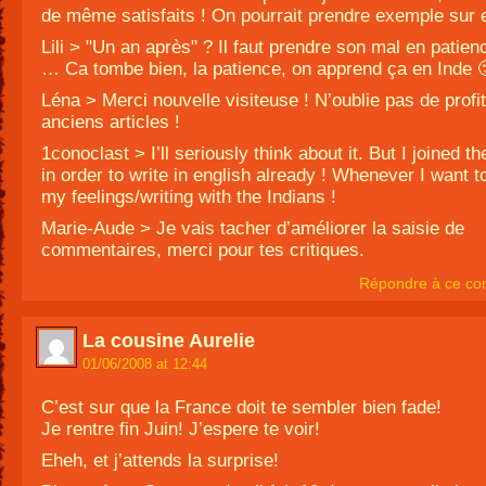
de même satisfaits ! On pourrait prendre exemple sur
Lili > "Un an après" ? Il faut prendre son mal en patien
… Ca tombe bien, la patience, on apprend ça en Inde 
Léna > Merci nouvelle visiteuse ! N’oublie pas de profi
anciens articles !
1conoclast > I’ll seriously think about it. But I joined t
in order to write in english already ! Whenever I want t
my feelings/writing with the Indians !
Marie-Aude > Je vais tacher d’améliorer la saisie de
commentaires, merci pour tes critiques.
Répondre à ce co
La cousine Aurelie
01/06/2008 at 12:44
C’est sur que la France doit te sembler bien fade!
Je rentre fin Juin! J’espere te voir!
Eheh, et j’attends la surprise!