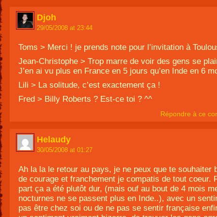
Djoh
29/05/2008 at 23:44
Toms > Merci ! je prends note pour l’invitation à Toulou
Jean-Christophe > Trop marre de voir des gens se plai
J’en ai vu plus en France en 5 jours qu’en Inde en 6 mo
Lili > La solitude, c’est exactement ça !
Fred > Billy Roberts ? Est-ce toi ? ^^
Répondre à ce co
Helaudy
30/05/2008 at 01:27
Ah la la le retour au pays, je ne peux que te souhaiter
de courage et franchement je compatis de tout coeur.
part ça a été plutôt dur, (mais ouf au bout de 4 mois 
nocturnes ne se passent plus en Inde..), avec un sent
pas être chez soi ou de ne pas se sentir française enf