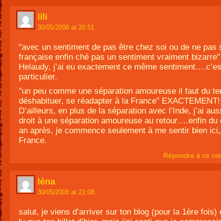
lili
30/05/2008 at 20:51
"avec un sentiment de pas être chez soi ou de ne pas 
française enfin ché pas un sentiment vraiment bizarre"
Helaudy, j’ai eu exactement ce même sentiment….c’es
particulier.
"un peu comme une séparation amoureuse il faut du t
déshabituer, se réadapter à la France" EXACTEMENT!
D’ailleurs, en plus de la séparation avec l’Inde, j’ai aus
droit à une séparation amoureuse au retour….enfin d
an après, je commence seulement à me sentir bien ici,
France.
Répondre à ce co
léna
30/05/2008 at 21:08
salut, je viens d’arriver sur ton blog (pour la 1ère fois) e