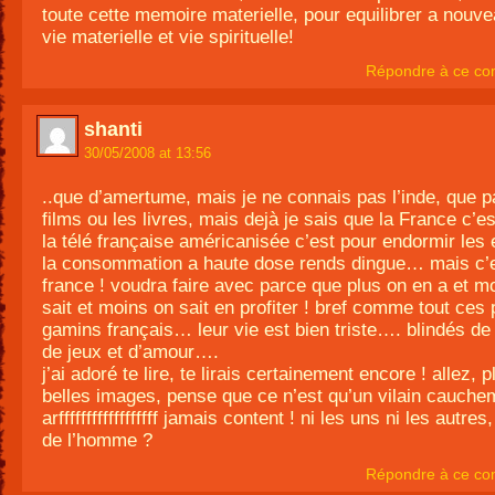
toute cette memoire materielle, pour equilibrer a nouve
vie materielle et vie spirituelle!
Répondre à ce co
shanti
30/05/2008 at 13:56
..que d’amertume, mais je ne connais pas l’inde, que p
films ou les livres, mais dejà je sais que la France c’es
la télé française américanisée c’est pour endormir les 
la consommation a haute dose rends dingue… mais c’e
france ! voudra faire avec parce que plus on en a et mo
sait et moins on sait en profiter ! bref comme tout ces 
gamins français… leur vie est bien triste…. blindés de 
de jeux et d’amour….
j’ai adoré te lire, te lirais certainement encore ! allez, 
belles images, pense que ce n’est qu’un vilain cauche
arffffffffffffffffff jamais content ! ni les uns ni les autres
de l’homme ?
Répondre à ce co