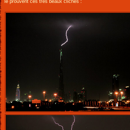
le prouvent ces tres beaux cliches :