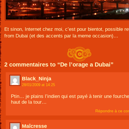
Et sinon, Internet chez moi, c’est pour bientot, possible r
from Dubai (et des accents par la meme occasion)…
2 commentaires to “De l’orage a Dubai”
Black_Ninja
28/01/2009 at 14:25
Ptin… je plains l’indien qui est payé à tenir une fourche
haut de la tour…
Répondre à ce co
Maîcresse