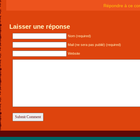
Répondre à ce co
Laisser une réponse
Nom (required)
Mail (ne sera pas publié) (required)
Website