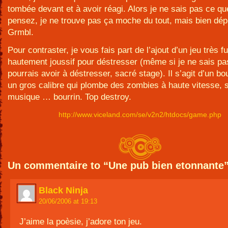
tombée devant et à avoir réagi. Alors je ne sais pas ce q
pensez, je ne trouve pas ça moche du tout, mais bien dép
Grmbl.
Pour contraster, je vous fais part de l’ajout d’un jeu très f
hautement joussif pour déstresser (même si je ne sais pa
pourrais avoir à déstresser, sacré stage). Il s’agit d’un b
un gros calibre qui plombe des zombies à haute vitesse, 
musique … bourrin. Top destroy.
http://www.viceland.com/se/v2n2/htdocs/game.php
Un commentaire to “Une pub bien etonnante
Black Ninja
20/06/2006 at 19:13
J’aime la poèsie, j’adore ton jeu.