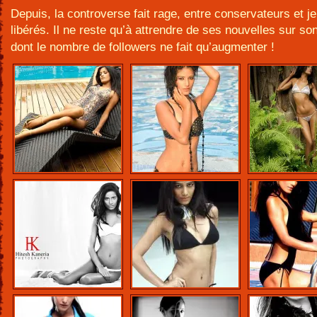
Depuis, la controverse fait rage, entre conservateurs et j
libérés. Il ne reste qu’à attrendre de ses nouvelles sur so
dont le nombre de followers ne fait qu’augmenter !