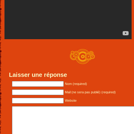
Laisser une réponse
Nom (required)
Mail (ne sera pas publié) (required)
Website