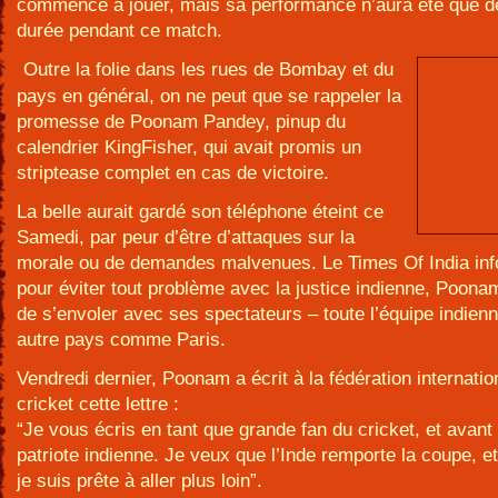
commencé à jouer, mais sa performance n’aura été que d
durée pendant ce match.
Outre la folie dans les rues de Bombay et du
pays en général, on ne peut que se rappeler la
promesse de Poonam Pandey, pinup du
calendrier KingFisher, qui avait promis un
striptease complet en cas de victoire.
La belle aurait gardé son téléphone éteint ce
Samedi, par peur d’être d’attaques sur la
morale ou de demandes malvenues. Le Times Of India in
pour éviter tout problème avec la justice indienne, Poonam
de s’envoler avec ses spectateurs – toute l’équipe indien
autre pays comme Paris.
Vendredi dernier, Poonam a écrit à la fédération internatio
cricket cette lettre :
“Je vous écris en tant que grande fan du cricket, et avant 
patriote indienne. Je veux que l’Inde remporte la coupe, e
je suis prête à aller plus loin”.