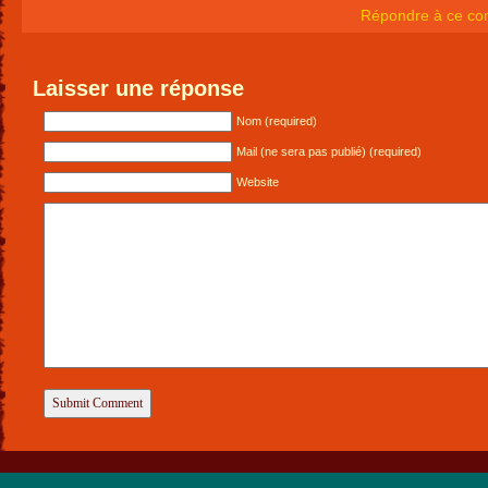
Répondre à ce co
Laisser une réponse
Nom (required)
Mail (ne sera pas publié) (required)
Website