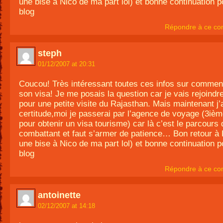
une bise à Nico de ma part lol) et bonne continuation p
blog
Répondre à ce co
steph
01/12/2007 at 20:31
Coucou! Très intéressant toutes ces infos sur comment
son visa! Je me posais la question car je vais rejoindr
pour une petite visite du Rajasthan. Mais maintenant j’
certitude,moi je passerai par l’agence de voyage (3ièm
pour obtenir un visa tourisme) car là c’est le parcours 
combattant et faut s’armer de patience… Bon retour à 
une bise à Nico de ma part lol) et bonne continuation p
blog
Répondre à ce co
antoinette
02/12/2007 at 14:18