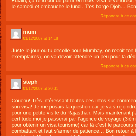
Putain, ça rend ouf de partir en Inde. Visa le vendredi,
le samedi et embauche le lundi. T’es barge Djoh… Bon
Répondre à ce co
mum
01/12/2007 at 14:18
Juste le jour ou tu decolle pour Mumbay, on recoit ton l
exemplaires), on va devoir attendre un peu pour la d
Répondre à ce co
steph
01/12/2007 at 20:31
Coucou! Très intéressant toutes ces infos sur comment
son visa! Je me posais la question car je vais rejoindr
pour une petite visite du Rajasthan. Mais maintenant j’
certitude,moi je passerai par l’agence de voyage (3ièm
pour obtenir un visa tourisme) car là c’est le parcours 
combattant et faut s’armer de patience… Bon retour à 