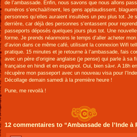
de l’ambassade. Enfin, nous savons que nous allons pass
numéros s’enchaà®nent, les gens applaudissent, blaguen
personnes qu’elles auraient insultées un peu plus tot. Je 
derrière, car déjà des personnes s’entassent pour reprend
passeports déposés quelques jours plus tot. Une nouvell
forme. Je prends néanmoins le temps d’aller acheter mon b
d’avion dans ce même café, utilisant la connexion Wifi te
pratique. 15 minutes et je retourne à l’ambassade, fais c
avec un père d’origine anglaise (je pense) qui parle à sa fi
française en hindi et en espagnol. Oui, bien sà»r. A 18h enf
récupère mon passeport avec un nouveau visa pour l’In
Décollage demain samedi à la première heure !
Pune, me revoilà !
12 commentaires to “Ambassade de l’Inde à 