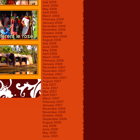
July 2009
June 2009
May 2009
April 2009
March 2009
February 2009
January 2009
December 2008
November 2008
October 2008
September 2008
August 2008
July 2008
June 2008
May 2008
April 2008
March 2008
February 2008
January 2008
December 2007
November 2007
October 2007
September 2007
August 2007
July 2007
June 2007
May 2007
April 2007
March 2007
February 2007
January 2007
December 2006
November 2006
October 2006
September 2006
August 2006
July 2006
June 2006
May 2006
June 2005