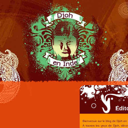
Edit
Bienvenue sur le blog de Djoh en 
A travers les yeux de Djoh, déco