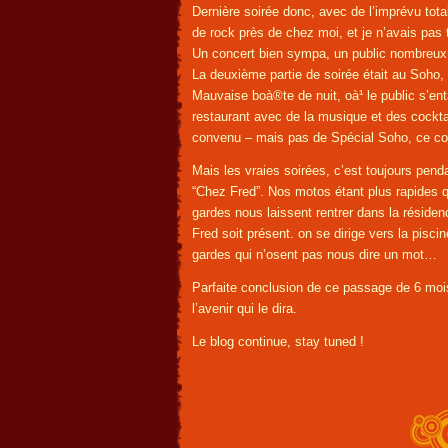
Dernière soirée donc, avec de l’imprévu tota
de rock près de chez moi, et je n’avais pas 
Un concert bien sympa, un public nombreux,
La deuxième partie de soirée était au Soho,
Mauvaise boà®te de nuit, oà¹ le public s’en
restaurant avec de la musique et des cockt
convenu – mais pas de Spécial Soho, ce cock
Mais les vraies soirées, c’est toujours penda
“Chez Fred”. Nos motos étant plus rapides q
gardes nous laissent rentrer dans la résid
Fred soit présent. on se dirige vers la piscin
gardes qui n’osent pas nous dire un mot…
Parfaite conclusion de ce passage de 6 mois
l’avenir qui le dira.
Le blog continue, stay tuned !