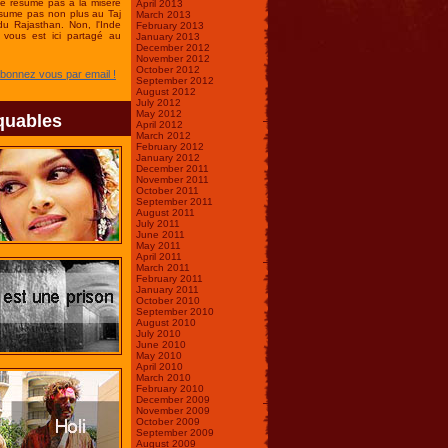
se résume pas à la misère
April 2013
ésume pas non plus au Taj
March 2013
du Rajasthan. Non, l'Inde
February 2013
vous est ici partagé au
January 2013
December 2012
November 2012
October 2012
Abonnez vous par email !
September 2012
August 2012
July 2012
May 2012
quables
April 2012
March 2012
February 2012
January 2012
December 2011
November 2011
October 2011
September 2011
August 2011
July 2011
June 2011
May 2011
April 2011
March 2011
February 2011
January 2011
October 2010
September 2010
August 2010
July 2010
June 2010
May 2010
April 2010
March 2010
February 2010
December 2009
November 2009
October 2009
September 2009
August 2009