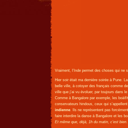
Vraiment, l’Inde permet des choses qui ne se
Hier soir était ma dernière soirée à Pune. L
belle ville, à cotoyer des français comme de
ville que j’ai vu évoluer, par toujours dans le
Comme à Bangalore par exemple, les boà®tes
conservateurs hindous, ceux qui s’appelle
indienne
. Ils ne représentent pas forcémen
faire interdire la danse à Bangalore et les 
Et même que, déjà, 1h du matin, c’est bien.