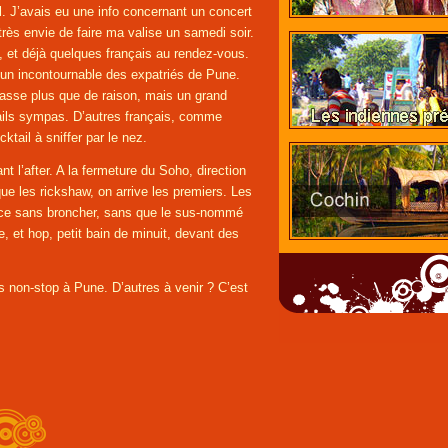
l. J’avais eu une info concernant un concert
très envie de faire ma valise un samedi soir.
 et déjà quelques français au rendez-vous.
 un incontournable des expatriés de Pune.
tasse plus que de raison, mais un grand
ails sympas. D’autres français, comme
tail à sniffer par le nez.
nt l’after. A la fermeture du Soho, direction
ue les rickshaw, on arrive les premiers. Les
ence sans broncher, sans que le sus-nommé
e, et hop, petit bain de minuit, devant des
 non-stop à Pune. D’autres à venir ? C’est