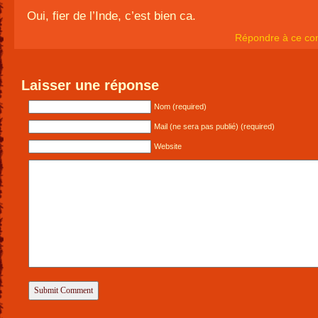
Oui, fier de l’Inde, c’est bien ca.
Répondre à ce co
Laisser une réponse
Nom (required)
Mail (ne sera pas publié) (required)
Website