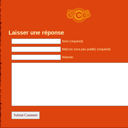
Laisser une réponse
Nom (required)
Mail (ne sera pas publié) (required)
Website