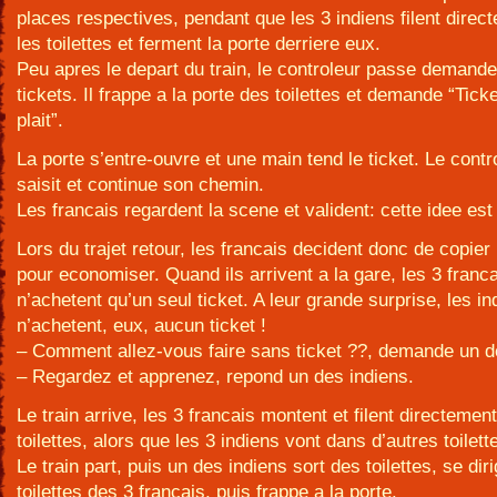
places respectives, pendant que les 3 indiens filent dire
les toilettes et ferment la porte derriere eux.
Peu apres le depart du train, le controleur passe demande
tickets. Il frappe a la porte des toilettes et demande “Ticke
plait”.
La porte s’entre-ouvre et une main tend le ticket. Le contr
saisit et continue son chemin.
Les francais regardent la scene et valident: cette idee est 
Lors du trajet retour, les francais decident donc de copier 
pour economiser. Quand ils arrivent a la gare, les 3 franc
n’achetent qu’un seul ticket. A leur grande surprise, les in
n’achetent, eux, aucun ticket !
– Comment allez-vous faire sans ticket ??, demande un d
– Regardez et apprenez, repond un des indiens.
Le train arrive, les 3 francais montent et filent directemen
toilettes, alors que les 3 indiens vont dans d’autres toilett
Le train part, puis un des indiens sort des toilettes, se dir
toilettes des 3 francais, puis frappe a la porte.