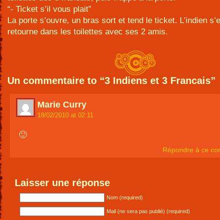
“- Ticket s’il vous plait”
La porte s’ouvre, un bras sort et tend le ticket. L’indien s’e
retourne dans les toilettes avec ses 2 amis.
Un commentaire to “3 Indiens et 3 Francais”
Marie Curry
18/02/2010 at 02:11
🙂
Répondre à ce co
Laisser une réponse
Nom (required)
Mail (ne sera pas publié) (required)