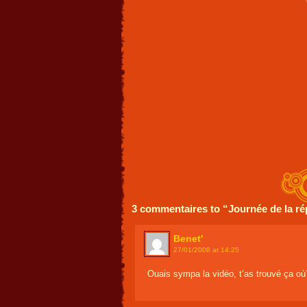
3 commentaires to “Journée de la ré
Benet'
27/01/2008 at 14:25
Ouais sympa la vidéo, t’as trouvé ça où