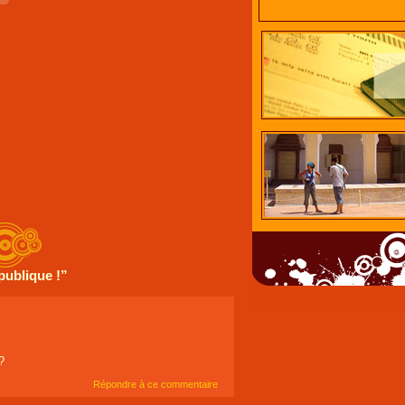
publique !”
?
Répondre à ce commentaire