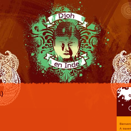
1)
Bienvenu
A trave