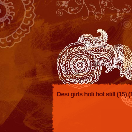
Desi girls holi hot still (15) (