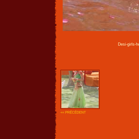
Desi-girls-h
<< PRÉCÉDENT