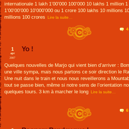
internationale 1 lakh 1’00’000 100’000 10 lakhs 1 million 1
1’00’00’000 10’000’000 ou 1 crore 100 lakhs 10 millions 1
millions 100 crores
Lire la suite…
4
Yo !
1
apr
2007
Quelques nouvelles de Marjo qui vient bien d’arriver : Bo
une ville sympa, mais nous partons ce soir direction le R
Une nuit dans le train et nous nous reveillerons a Mountab
tout se passe bien, même si notre sens de l’orientation no
quelques tours. 3 km à marcher le long
Lire la suite…
6