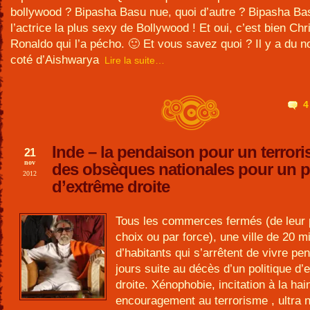
bollywood ? Bipasha Basu nue, quoi d’autre ? Bipasha Bas
l’actrice la plus sexy de Bollywood ! Et oui, c’est bien Chr
Ronaldo qui l’a pécho. 🙂 Et vous savez quoi ? Il y a du 
coté d’Aishwarya
Lire la suite…
4
Inde – la pendaison pour un terroris
21
nov
des obsèques nationales pour un p
2012
d’extrême droite
Tous les commerces fermés (de leur 
choix ou par force), une ville de 20 mi
d’habitants qui s’arrêtent de vivre pe
jours suite au décès d’un politique d
droite. Xénophobie, incitation à la hai
encouragement au terrorisme , ultra n