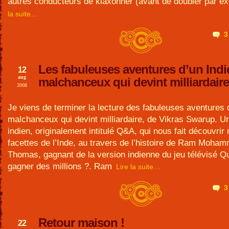
autres conducteurs de klaxonner (avant de doubler par e
la suite…
3
Les fabuleuses aventures d’un Indi
12
aug
malchanceux qui devint milliardaire
2008
Je viens de terminer la lecture des fabuleuses aventures 
malchanceux qui devint milliardaire, de Vikras Swarup. 
indien, originalement intitulé Q&A, qui nous fait découvrir 
facettes de l’Inde, au travers de l’histoire de Ram Moha
Thomas, gagnant de la version indienne du jeu télévisé Qu
gagner des millions ?. Ram
Lire la suite…
3
Retour maison !
22