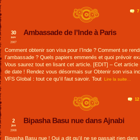
7
Ambassade de l’Inde à Paris
30
nov
2007
Comment obtenir son visa pour l’Inde ? Comment se rend
l’ambassade ? Quels papiers emmenés et quoi prévoir ex
Vous saurez tout en lisant cet article. [EDIT] – Cet article
de date ! Rendez vous désormais sur Obtenir son visa in
VFS Global : tout ce qu’il faut savoir. Tout
Lire la suite…
12
Bipasha Basu nue dans Ajnabi
2
jun
2008
Bipasha Basu nue ! Qui a dit qu’il ne se passait rien dans 