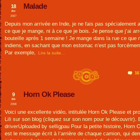
Malade
18
dec
2007
Depuis mon arrivée en Inde, je ne fais pas spécialement a
ce que je mange, ni à ce que je bois. Je pense que j’ai arr
bouteille après 1 semaine ! Je mange dans la rue ce que 
indiens, en sachant que mon estomac n’est pas forcémen
Par exemple,
Lire la suite…
16
Horn Ok Please
9
feb
2008
Voici une excellente vidéo, intitulée Horn Ok Please et p
Lili sur son blog (cliquez sur son nom pour le découvrir).
driverUploaded by selligpau Pour la petite histoire, Horn 
est le message écrit à l’arrière de chaque camion, qui d