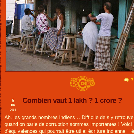
7
Combien vaut 1 lakh ? 1 crore ?
5
feb
2014
Ah, les grands nombres indiens… Difficile de s’y retrouver
quand on parle de corruption sommes importantes ! Voici 
d’équivalences qui pourrait être utile: écriture indienne é