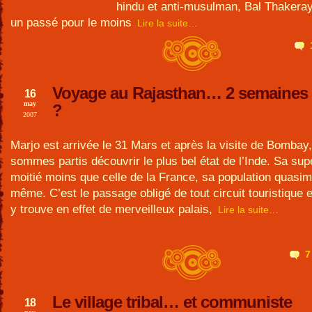
hindu et anti-musulman, Bal Thakeray
un passé pour le moins
Lire la suite…
Voyage au Rajasthan… 2 semaines 
16
may
?
2007
Marjo est arrivée le 31 Mars et après la visite de Bombay
sommes partis découvrir le plus bel état de l’Inde. Sa supe
moitié moins que celle de la France, sa population quasim
même. C’est le passage obligé de tout circuit touristique 
y trouve en effet de merveilleux palais,
Lire la suite…
7
Le village tribal… et communiste
18