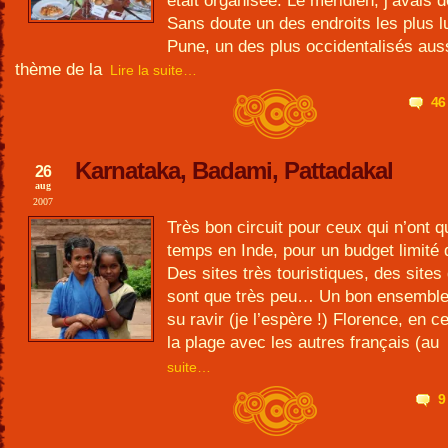
était organisée. Le méridien, j’avais 
Sans doute un des endroits les plus 
Pune, un des plus occidentalisés aus
thème de la
Lire la suite…
46
Karnataka, Badami, Pattadakal
26
aug
2007
Très bon circuit pour ceux qui n’ont 
temps en Inde, pour un budget limité q
Des sites très touristiques, des sites 
sont que très peu… Un bon ensemble
su ravir (je l’espère !) Florence, en 
la plage avec les autres français (au
suite…
9