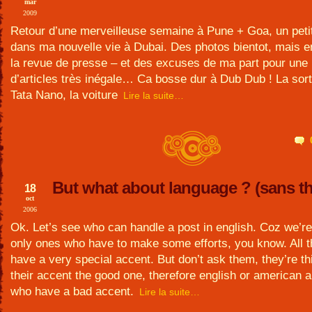
mar
2009
Retour d’une merveilleuse semaine à Pune + Goa, un peti
dans ma nouvelle vie à Dubai. Des photos bientot, mais e
la revue de presse – et des excuses de ma part pour une 
d’articles très inégale… Ca bosse dur à Dub Dub ! La sort
Tata Nano, la voiture
Lire la suite…
But what about language ? (sans th
18
oct
2006
Ok. Let’s see who can handle a post in english. Coz we’re
only ones who have to make some efforts, you know. All t
have a very special accent. But don’t ask them, they’re thi
their accent the good one, therefore english or american 
who have a bad accent.
Lire la suite…